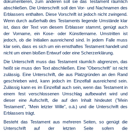
dokumentieren, zum anderen soll sie das Testament räumlich
abschließen. Die Unterschrift soll den Vor- und Nachnamen des
Erblassers enthalten. Diese Vorschrift ist jedoch nicht zwingend.
Wenn durch außerhalb des Testaments liegende Umstände klar
ist, dass der Text von diesem Erblasser stammt, genügt auch
der Vorname, ein Kose- oder Künstlername. Umstritten ist
jedoch, ob die Initialien ausreichend sind. In jedem Falle muss
klar sein, dass es sich um ein ernsthaftes Testament handelt und
nicht um einen bloßen Entwurf oder eine Scherzerklärung.
Die Unterschrift muss das Testament räumlich abgrenzen, das
heißt sie muss den Text abschließen. Eine "Oberschrift" ist nicht
zulässig. Eine Unterschrift, die aus Platzgründen an den Rand
geschrieben wird, kann jedoch im Einzelfall ausreichend sein.
Zulässig kann es im Einzelfall auch sein, wenn das Testament in
einem fest verschlossenen Umschlag aufbewahrt wird und
dieser eine Aufschrift, die auf den Inhalt hindeutet ("Mein
Testament", "Mein letzter Wille", o.ä.) und die Unterschrift des
Erblassers trägt.
Besteht das Testament aus mehreren Seiten, so genügt die
Unterschrift auf der letzten Seite sofern die