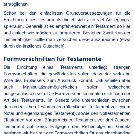
ermöglichen.
Schon bei den einfachsten Grundvoraussetzungen für die
Errichtung eines Testaments bietet sich also viel Auslegungs­
spielraum. Generell ist es empfehlens­wert ein Testament so klar
und einfach wie möglich zu formulieren. Bestehen Zweifel an der
Testierfähigkeit sollte man versuchen diese auszuräumen (etwa
durch ein ärztliches Gutachten).
Formvorschriften für Testamente
Die Errichtung eines Testaments unterliegt strengen
Formvorschriften, die gewährleisten sollen, dass der wirkliche
Wille des Erblassers zum Ausdruck kommt. Unklarheiten aber
auch Manipulationsmöglichkeiten sollen weitgehend
ausgeschlossen sein. Die Formvorschriften richten sich nach der
Art des Testaments. Im Gesetz wird unterschieden zwischen
den ordentlichen Testamenten (öffentliches Testament vor einem
Notar und eigenhändiges Testament), sowie den Nottestamenten
(Testamen vor dem Bürgermeister, Testament vor drei Zeugen,
Testament auf See). Entgegen der Reihenfolge im Gesetz
beginnen wir hier mit den Formvorschriften für das eigenhändige