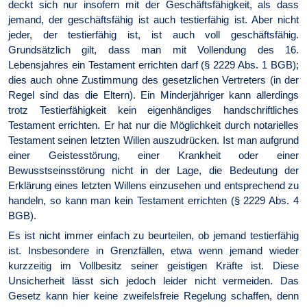
deckt sich nur insofern mit der Geschäftsfähigkeit, als dass
jemand, der geschäftsfähig ist auch testierfähig ist. Aber nicht
jeder, der testierfähig ist, ist auch voll geschäftsfähig.
Grundsätzlich gilt, dass man mit Vollendung des 16.
Lebensjahres ein Testament errichten darf (§ 2229 Abs. 1 BGB);
dies auch ohne Zustimmung des gesetzlichen Vertreters (in der
Regel sind das die Eltern). Ein Minderjähriger kann allerdings
trotz Testierfähigkeit kein eigenhändiges handschriftliches
Testament errichten. Er hat nur die Möglichkeit durch notarielles
Testament seinen letzten Willen auszudrücken. Ist man aufgrund
einer Geistesstörung, einer Krankheit oder einer
Bewusstseinsstörung nicht in der Lage, die Bedeutung der
Erklärung eines letzten Willens einzusehen und entsprechend zu
handeln, so kann man kein Testament errichten (§ 2229 Abs. 4
BGB).
Es ist nicht immer einfach zu beurteilen, ob jemand testierfähig
ist. Insbesondere in Grenzfällen, etwa wenn jemand wieder
kurzzeitig im Vollbesitz seiner geistigen Kräfte ist. Diese
Unsicherheit lässt sich jedoch leider nicht vermeiden. Das
Gesetz kann hier keine zweifelsfreie Regelung schaffen, denn