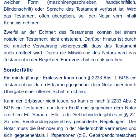
welcher Form (maschinengeschrieben, handschriftlich,
Blindenschrift) oder Sprache das Testament verfasst ist. Wird
das Testament offen übergeben, soll der Notar vom Inhalt
Kenntnis nehmen.
Zweifel an der Echtheit des Testaments können bei einem
notariellen Testament nicht entstehen. Darüber hinaus ist durch
die amtliche Verwahrung sichergestellt, dass das Testament
auch eröffnet wird. Durch die Mitwirkung des Notars wird das
Testament in der Regel den Formvorschriften entsprechen.
Sonderfälle
Ein minderjähriger Erblasser kann nach § 2233 Abs. 1 BGB ein
Testament nur durch Erklärung gegenüber dem Notar oder durch
Übergabe einer offenen Schrift errichten.
Kann der Erblasser nicht lesen, so kann er nach § 2233 Abs. 2
BGB ein Testament nur durch Erklärung gegenüber dem Notar
errichten. Für Sprach-, Hör-, oder Sehbehinderte gibt es in §§ 22-
26 des Beurkundungsgesetzes gesonderte Regelungen. Der
Notar muss die Behinderung in der Niederschrift vermerken und
sich gegebenenfalls Hilfspersonen (z.B. Gebärdendolmetscher)