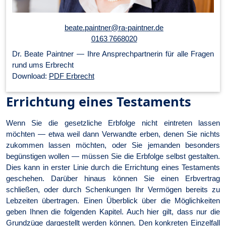
beate.paintner@ra-paintner.de
0163 7668020
Dr. Beate Paintner — Ihre An­sprech­part­ner­in für alle Fragen
rund ums Erbrecht
Download:
PDF Erbrecht
Errichtung eines Testaments
Wenn Sie die gesetzliche Erbfolge nicht eintreten lassen
möchten — etwa weil dann Verwandte erben, denen Sie nichts
zukommen lassen möchten, oder Sie jemanden besonders
begünstigen wollen — müssen Sie die Erbfolge selbst gestalten.
Dies kann in erster Linie durch die Errichtung eines Testaments
geschehen. Darüber hinaus können Sie einen Erbvertrag
schließen, oder durch Schenkungen Ihr Vermögen bereits zu
Lebzeiten übertragen. Einen Überblick über die Möglichkeiten
geben Ihnen die folgenden Kapitel. Auch hier gilt, dass nur die
Grundzüge dargestellt werden können. Den konkreten Einzelfall