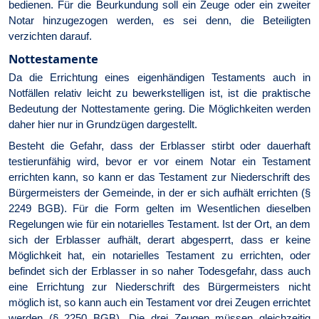
bedienen. Für die Beurkundung soll ein Zeuge oder ein zweiter
Notar hinzugezogen werden, es sei denn, die Beteiligten
verzichten darauf.
Nottestamente
Da die Errichtung eines eigenhändigen Testaments auch in
Notfällen relativ leicht zu bewerkstelligen ist, ist die praktische
Bedeutung der Nottestamente gering. Die Möglichkeiten werden
daher hier nur in Grundzügen dargestellt.
Besteht die Gefahr, dass der Erblasser stirbt oder dauerhaft
testierunfähig wird, bevor er vor einem Notar ein Testament
errichten kann, so kann er das Testament zur Niederschrift des
Bürgermeisters der Gemeinde, in der er sich aufhält errichten (§
2249 BGB). Für die Form gelten im Wesentlichen dieselben
Regelungen wie für ein notarielles Testament. Ist der Ort, an dem
sich der Erblasser aufhält, derart abgesperrt, dass er keine
Möglichkeit hat, ein notarielles Testament zu errichten, oder
befindet sich der Erblasser in so naher Todesgefahr, dass auch
eine Errichtung zur Niederschrift des Bürgermeisters nicht
möglich ist, so kann auch ein Testament vor drei Zeugen errichtet
werden (§ 2250 BGB). Die drei Zeugen müssen gleichzeitig