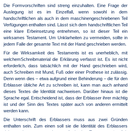
Die Formvorschriften sind streng einzuhalten. Eine Frage der
Auslegung ist es im Einzelfall, wenn sowohl in dem
handschriftlichen als auch in dem maschinengeschriebenen Teil
Verfügungen enthalten sind. Lässt sich dem handschriftlichen Teil
eine klare Erbeinsetzung entnehmen, so ist dieser Teil ein
wirksames Testament. Um Unklarheiten zu vermeiden, sollte in
jedem Falle der gesamte Text mit der Hand geschrieben werden.
Für die Wirksamkeit des Testaments ist es unerheblich, mit
welchemSchreibmaterial die Erklärung verfasst ist. Es ist nicht
erforderlich, dass tatsächlich mit der Hand geschrieben wird,
auch Schreiben mit Mund, Fuß oder einer Prothese ist zulässig.
Denn wenn dies – etwa aufgrund einer Behinderung – die für den
Erblasser übliche Art zu schreiben ist, kann man auch anhand
dieses Textes die Identität nachweisen. Darüber hinaus ist die
Sprache egal. Entscheidend ist, dass der Erblasser ihrer mächtig
ist und der Sinn des Textes später auch von anderen ermittelt
werden kann.
Die Unterschrift des Erblassers muss aus zwei Gründen
enthalten sein. Zum einen soll sie die Identität des Erblassers