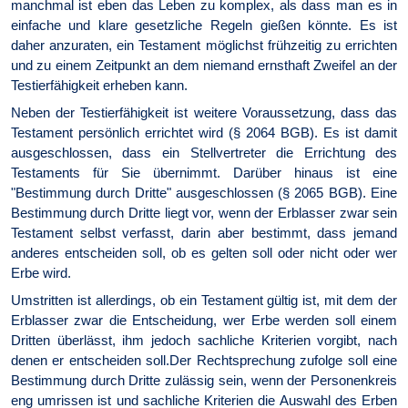
manchmal ist eben das Leben zu komplex, als dass man es in
einfache und klare gesetzliche Regeln gießen könnte. Es ist
daher anzuraten, ein Testament möglichst frühzeitig zu errichten
und zu einem Zeitpunkt an dem niemand ernsthaft Zweifel an der
Testierfähigkeit erheben kann.
Neben der Testierfähigkeit ist weitere Voraussetzung, dass das
Testament persönlich errichtet wird (§ 2064 BGB). Es ist damit
ausgeschlossen, dass ein Stellvertreter die Errichtung des
Testaments für Sie übernimmt. Darüber hinaus ist eine
"Bestimmung durch Dritte" ausgeschlossen (§ 2065 BGB). Eine
Bestimmung durch Dritte liegt vor, wenn der Erblasser zwar sein
Testament selbst verfasst, darin aber bestimmt, dass jemand
anderes entscheiden soll, ob es gelten soll oder nicht oder wer
Erbe wird.
Umstritten ist allerdings, ob ein Testament gültig ist, mit dem der
Erblasser zwar die Entscheidung, wer Erbe werden soll einem
Dritten überlässt, ihm jedoch sachliche Kriterien vorgibt, nach
denen er entscheiden soll.Der Rechtsprechung zufolge soll eine
Bestimmung durch Dritte zulässig sein, wenn der Personenkreis
eng umrissen ist und sachliche Kriterien die Auswahl des Erben