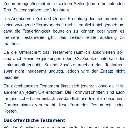
Zusammengehörigkeit der einzelnen Seiten (durch fortlaufenden
Text, Seitenangaben, etc.) feststeht.
Die Angabe von Zeit und Ort der Errichtung des Testaments ist
keine zwingende Formvorschrift mehr, empfiehlt sich jedoch um
etwa die Testierfähigkeit beurteilen zu können oder wenn es
mehrere Testamente gibt, das zeitlich letzte ausfindig zu
machen.
Da die Unterschrift das Testament räumlich abschließen soll,
sind auch keine Ergänzungen oder P.S.-Zusätze unterhalb der
Unterschrift erlaubt. Solche Zusätze machen das Testament
zwar nicht insgesamt ungültig, jedoch wird der Zusatz nicht
beachtet.
Ein eigenhändiges Testament lässt sich jederzeit ohne die Hilfe
anderer an jedem Ort errichten. Die Formvorschriften sind auch
für juristische Laien einfach verständlich und leicht zu beachten.
Darüber hinaus verursacht diese Form des Testaments keine
Kosten.
Das öffentliche Testament
Für das öffentliche oder auch notarielle Testament gibt es zwei