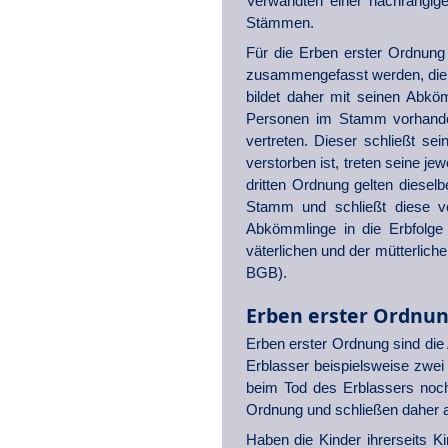
Verwandten einer nachrangige
Stämmen.
Für die Erben erster Ordnun
zusammengefasst werden, die 
bildet daher mit seinen Abkö
Personen im Stamm vorhande
vertreten. Dieser schließt s
verstorben ist, treten seine je
dritten Ordnung gelten diesel
Stamm und schließt diese vo
Abkömmlinge in die Erbfolge 
väterlichen und der mütterlich
BGB).
Erben erster Ordnun
Erben erster Ordnung sind die
Erblasser beispielsweise zwei 
beim Tod des Erblassers noch
Ordnung und schließen daher a
Haben die Kinder ihrerseits K