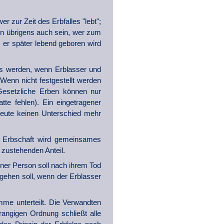
r zur Zeit des Erbfalles "lebt";
ann übrigens auch sein, wer zum
 er später lebend geboren wird
ies werden, wenn Erblasser und
Wenn nicht festgestellt werden
 Gesetzliche Erben können nur
te fehlen). Ein eingetragener
 heute keinen Unterschied mehr
e Erbschaft wird gemeinsames
 zustehenden Anteil.
iner Person soll nach ihrem Tod
gehen soll, wenn der Erblasser
me unterteilt. Die Verwandten
rangigen Ordnung schließt alle