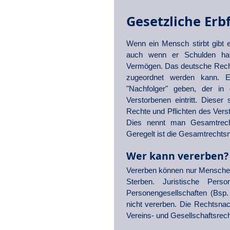
Gesetzliche Erb
Wenn ein Mensch stirbt gibt 
auch wenn er Schulden ha
Vermögen. Das deutsche Rech
zugeordnet werden kann. 
"Nachfolger" geben, der in
Verstorbenen eintritt. Dieser
Rechte und Pflichten des Vers
Dies nennt man Gesamtrecht
Geregelt ist die Gesamtrechts
Wer kann vererben?
Vererben können nur Menschen
Sterben. Juristische Pers
Personengesellschaften (Bsp
nicht vererben. Die Rechtsnac
Vereins- und Gesellschaftsrech