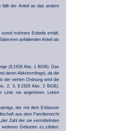
ällt der Anteil an das andere
omit mehrere Erbteile erhält.
 Stämmen anfallenden Anteil als
inge (§ 1928 Abs. 1 BGB). Das
 und deren Abkömmlinge), da die
Ab der vierten Ordnung wird die
bs. 2, 3, § 1929 Abs. 2 BGB).
er Linie sie angehören. Leben
rjenige, der mit dem Erblasser
tschaft aus dem Familienrecht
er Zahl der sie vermittelnden
e weiteren Geburten zu zählen: