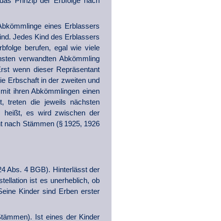
das Prinzip der Erbfolge nach
Abkömmlinge eines Erblassers
nd. Jedes Kind des Erblassers
folge berufen, egal wie viele
hsten verwandten Abkömmling
Erst wenn dieser Repräsentant
die Erbschaft in der zweiten und
o mit ihren Abkömmlingen einen
 treten die jeweils nächsten
s heißt, es wird zwischen der
echt nach Stämmen (§ 1925, 1926
4 Abs. 4 BGB). Hinterlässt der
ellation ist es unerheblich, ob
eine Kinder sind Erben erster
Stämmen). Ist eines der Kinder