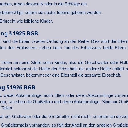
orben, treten dessen Kinder in die Erbfolge ein.
bberechtigt, sofern sie später lebend geboren werden.
rbrecht wie leibliche Kinder.
ng § 1925 BGB
r, sind die Erben zweiter Ordnung an der Reihe. Dies sind die Elte
fen des Erblassers. Leben beim Tod des Erblassers beide Eltern 
en, treten an seine Stelle seine Kinder, also die Geschwister oder Ha
ternteil bekommt die Hälfte der Erbschaft, die andere Hälfte entfällt
e Geschwister, bekommt der eine Elternteil die gesamte Erbschaft.
ng § 1926 BGB
, weder Abkömmlinge, noch Eltern oder deren Abkömmlinge vorhand
ng), so erben die Großeltern und deren Abkömmlinge. Sind nur Groß
 Teilen.
r der Großvater oder die Großmutter nicht mehr, so treten an dess
Großelternteils vorhanden, so fällt der Anteil an den anderen Großelte