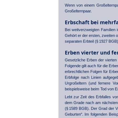
Wenn von einem Großelternpaa
Großelternpaar.
Erbschaft bei mehrf
Bei weitverzweigten Familien
Gehört er der ersten, zweiten 
separaten Erbteil (§ 1927 BGB)
Erben vierter und fe
Gesetzliche Erben der vierte
Folgende gilt auch für die Erb
erbrechtlichen Folgen für Erbe
Erbfolge nach Linien aufgege
Urgroßeltern (und fernere Vo
beispielsweise beim Tod von Er
Lebt zur Zeit des Erbfalles v
dem Grade nach am nächsten v
(§ 1589 BGB). Der Grad der V
Geburten“. Im folgenden Beisp