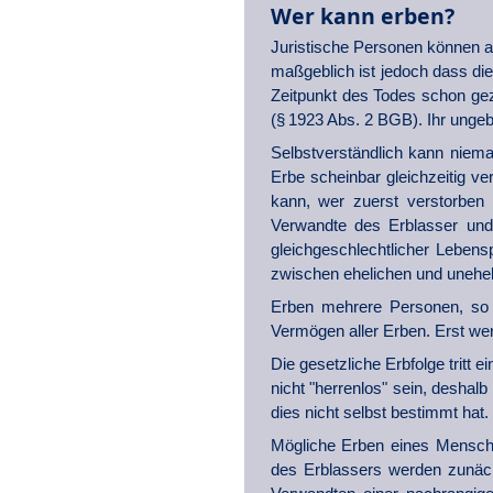
Wer kann erben?
Juristische Personen können abe
maßgeblich ist jedoch dass die
Zeitpunkt des Todes schon gez
(§ 1923 Abs. 2 BGB). Ihr ungebo
Selbstverständlich kann niema
Erbe scheinbar gleichzeitig v
kann, wer zuerst verstorben 
Verwandte des Erblasser und 
gleichgeschlechtlicher Lebens
zwischen ehelichen und unehel
Erben mehrere Personen, so 
Vermögen aller Erben. Erst wen
Die gesetzliche Erbfolge tritt
nicht "herrenlos" sein, desha
dies nicht selbst bestimmt hat.
Mögliche Erben eines Mensche
des Erblassers werden zunächs