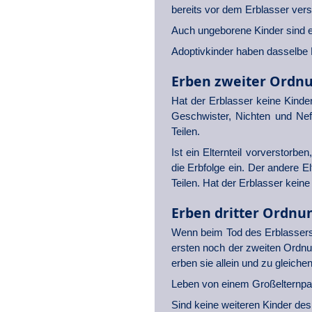
bereits vor dem Erblasser verst
Auch ungeborene Kinder sind er
Adoptivkinder haben dasselbe E
Erben zweiter Ordnu
Hat der Erblasser keine Kinde
Geschwister, Nichten und Nef
Teilen.
Ist ein Elternteil vorverstorb
die Erbfolge ein. Der andere El
Teilen. Hat der Erblasser kein
Erben dritter Ordnu
Wenn beim Tod des Erblassers
ersten noch der zweiten Ordnu
erben sie allein und zu gleichen
Leben von einem Großelternpaa
Sind keine weiteren Kinder des 