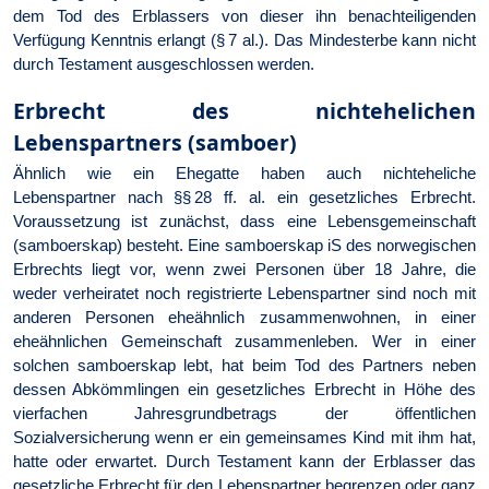
dem Tod des Erblassers von dieser ihn benachteiligenden
Verfügung Kenntnis erlangt (§ 7 al.). Das Mindesterbe kann nicht
durch Testament ausgeschlossen werden.
Erbrecht des nichtehelichen
Lebenspartners (samboer)
Ähnlich wie ein Ehegatte haben auch nichteheliche
Lebenspartner nach §§ 28 ff. al. ein gesetzliches Erbrecht.
Voraussetzung ist zunächst, dass eine Lebensgemeinschaft
(samboerskap) besteht. Eine samboerskap iS des norwegischen
Erbrechts liegt vor, wenn zwei Personen über 18 Jahre, die
weder verheiratet noch registrierte Lebenspartner sind noch mit
anderen Personen eheähnlich zusammenwohnen, in einer
eheähnlichen Gemeinschaft zusammenleben. Wer in einer
solchen samboerskap lebt, hat beim Tod des Partners neben
dessen Abkömmlingen ein gesetzliches Erbrecht in Höhe des
vierfachen Jahresgrundbetrags der öffentlichen
Sozialversicherung wenn er ein gemeinsames Kind mit ihm hat,
hatte oder erwartet. Durch Testament kann der Erblasser das
gesetzliche Erbrecht für den Lebenspartner begrenzen oder ganz