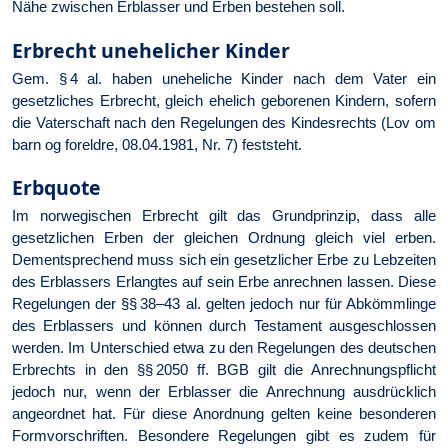
Nähe zwischen Erblasser und Erben bestehen soll.
Erbrecht unehelicher Kinder
Gem. § 4 al. haben uneheliche Kinder nach dem Vater ein
gesetzliches Erbrecht, gleich ehelich geborenen Kindern, sofern
die Vaterschaft nach den Regelungen des Kindesrechts (Lov om
barn og foreldre, 08.04.1981, Nr. 7) feststeht.
Erbquote
Im norwegischen Erbrecht gilt das Grundprinzip, dass alle
gesetzlichen Erben der gleichen Ordnung gleich viel erben.
Dementsprechend muss sich ein gesetzlicher Erbe zu Lebzeiten
des Erblassers Erlangtes auf sein Erbe anrechnen lassen. Diese
Regelungen der §§ 38–43 al. gelten jedoch nur für Abkömmlinge
des Erblassers und können durch Testament ausgeschlossen
werden. Im Unterschied etwa zu den Regelungen des deutschen
Erbrechts in den §§ 2050 ff. BGB gilt die Anrechnungspflicht
jedoch nur, wenn der Erblasser die Anrechnung ausdrücklich
angeordnet hat. Für diese Anordnung gelten keine besonderen
Formvorschriften. Besondere Regelungen gibt es zudem für