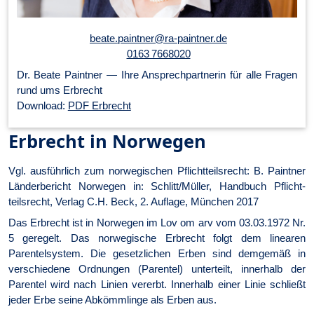
beate.paintner@ra-paintner.de
0163 7668020
Dr. Beate Paintner — Ihre An­sprech­part­ner­in für alle Fragen
rund ums Erbrecht
Download:
PDF Erbrecht
Erbrecht in Norwegen
Vgl. ausführlich zum norwegischen Pflichtteilsrecht: B. Paintner
Länder­bericht Norwegen in: Schlitt/Müller, Handbuch Pflicht­
teilsrecht, Verlag C.H. Beck, 2. Auflage, München 2017
Das Erbrecht ist in Norwegen im Lov om arv vom 03.03.1972 Nr.
5 geregelt. Das norwegische Erbrecht folgt dem linearen
Parentelsystem. Die gesetzlichen Erben sind demgemäß in
verschiedene Ordnungen (Parentel) unterteilt, innerhalb der
Parentel wird nach Linien vererbt. Innerhalb einer Linie schließt
jeder Erbe seine Abkömmlinge als Erben aus.