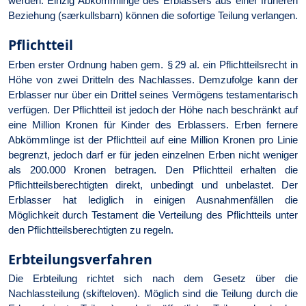
werden. Einzig Abkömmlinge des Erblassers aus einer früheren
Beziehung (særkullsbarn) können die sofortige Teilung verlangen.
Pflichtteil
Erben erster Ordnung haben gem. § 29 al. ein Pflichtteilsrecht in
Höhe von zwei Dritteln des Nachlasses. Demzufolge kann der
Erblasser nur über ein Drittel seines Vermögens testamentarisch
verfügen. Der Pflichtteil ist jedoch der Höhe nach beschränkt auf
eine Million Kronen für Kinder des Erblassers. Erben fernere
Abkömmlinge ist der Pflichtteil auf eine Million Kronen pro Linie
begrenzt, jedoch darf er für jeden einzelnen Erben nicht weniger
als 200.000 Kronen betragen. Den Pflichtteil erhalten die
Pflichtteilsberechtigten direkt, unbedingt und unbelastet. Der
Erblasser hat lediglich in einigen Ausnahmenfällen die
Möglichkeit durch Testament die Verteilung des Pflichtteils unter
den Pflichtteilsberechtigten zu regeln.
Erbteilungsverfahren
Die Erbteilung richtet sich nach dem Gesetz über die
Nachlassteilung (skifteloven). Möglich sind die Teilung durch die