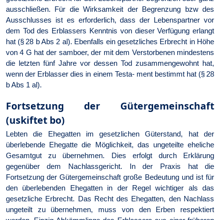
ausschließen. Für die Wirksamkeit der Begrenzung bzw des
Ausschlusses ist es erforderlich, dass der Lebenspartner vor
dem Tod des Erblassers Kenntnis von dieser Verfügung erlangt
hat (§ 28 b Abs 2 al). Ebenfalls ein gesetzliches Erbrecht in Höhe
von 4 G hat der samboer, der mit dem Verstorbenen mindestens
die letzten fünf Jahre vor dessen Tod zusammengewohnt hat,
wenn der Erblasser dies in einem Testa- ment bestimmt hat (§ 28
b Abs 1 al).
Fortsetzung der Gütergemeinschaft
(uskiftet bo)
Lebten die Ehegatten im gesetzlichen Güterstand, hat der
überlebende Ehegatte die Möglichkeit, das ungeteilte eheliche
Gesamtgut zu übernehmen. Dies erfolgt durch Erklärung
gegenüber dem Nachlassgericht. In der Praxis hat die
Fortsetzung der Gütergemeinschaft große Bedeutung und ist für
den überlebenden Ehegatten in der Regel wichtiger als das
gesetzliche Erbrecht. Das Recht des Ehegatten, den Nachlass
ungeteilt zu übernehmen, muss von den Erben respektiert