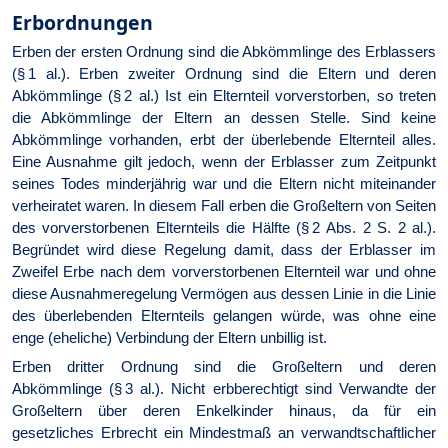
Erbordnungen
Erben der ersten Ordnung sind die Abkömmlinge des Erblassers
(§ 1 al.). Erben zweiter Ordnung sind die Eltern und deren
Abkömmlinge (§ 2 al.) Ist ein Elternteil vorverstorben, so treten
die Abkömmlinge der Eltern an dessen Stelle. Sind keine
Abkömmlinge vorhanden, erbt der überlebende Elternteil alles.
Eine Ausnahme gilt jedoch, wenn der Erblasser zum Zeitpunkt
seines Todes minderjährig war und die Eltern nicht miteinander
verheiratet waren. In diesem Fall erben die Großeltern von Seiten
des vorverstorbenen Elternteils die Hälfte (§ 2 Abs. 2 S. 2 al.).
Begründet wird diese Regelung damit, dass der Erblasser im
Zweifel Erbe nach dem vorverstorbenen Elternteil war und ohne
diese Ausnahmeregelung Vermögen aus dessen Linie in die Linie
des überlebenden Elternteils gelangen würde, was ohne eine
enge (eheliche) Verbindung der Eltern unbillig ist.
Erben dritter Ordnung sind die Großeltern und deren
Abkömmlinge (§ 3 al.). Nicht erbberechtigt sind Verwandte der
Großeltern über deren Enkelkinder hinaus, da für ein
gesetzliches Erbrecht ein Mindestmaß an verwandtschaftlicher