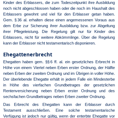
Kinder des Erblassers, die zum Todeszeitpunkt ihre Ausbildung
noch nicht abgeschlossen haben oder die noch im Haushalt des
Erblassers gewohnt und viel für den Erblasser getan haben.
Gem. § 36 al. erhalten diese einen angemessenen Voraus aus
dem Erbe zur Sicherung ihrer Ausbildung bzw. zur Abgeltung
ihrer Pflegeleistung. Die Regelung gilt nur für Kinder des
Erblassers, nicht für weitere Abkömmlinge. Über die Regelung
kann der Erblasser nicht testamentarisch disponieren.
Ehegattenerbrecht
Ehegatten haben gem. §§ 6 ff. al. ein gesetzliches Erbrecht in
Höhe von einem Viertel neben Erben erster Ordnung, der Hälfte
neben Erben der zweiten Ordnung und im Übrigen in voller Höhe.
Der überlebende Ehegatte erhält in jedem Falle ein Mindesterbe
in Höhe des vierfachen Grundbetrages der gesetzlichen
Rentenversicherung neben Erben erster Ordnung und des
sechsfachen Grundbetrages neben Erben zweiter Ordnung.
Das Erbrecht des Ehegatten kann der Erblasser durch
Testament ausschließen. Eine solche testamentarische
Verfügung ist jedoch nur gültig, wenn der enterbte Ehegatte vor