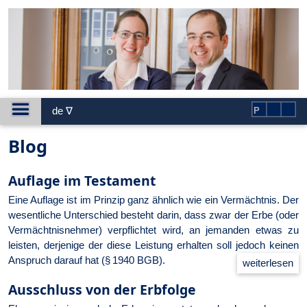
de ∇
P
Blog
Auflage im Testament
Eine Auflage ist im Prinzip ganz ähnlich wie ein Vermächtnis. Der
wesentliche Unterschied besteht darin, dass zwar der Erbe (oder
Vermächtnisnehmer) verpflichtet wird, an jemanden etwas zu
leisten, derjenige der diese Leistung erhalten soll jedoch keinen
Anspruch darauf hat (§ 1940 BGB).
Aus­schluss von der Erb­fol­ge