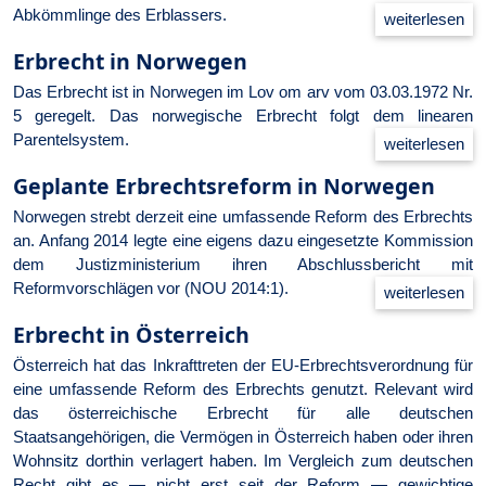
Abkömmlinge des Erblassers.
Erbrecht in Norwegen
Das Erbrecht ist in Norwegen im Lov om arv vom 03.03.1972 Nr.
5 geregelt. Das norwegische Erbrecht folgt dem linearen
Parentelsystem.
Geplante Erbrechtsreform in Norwegen
Norwegen strebt derzeit eine umfassende Reform des Erbrechts
an. Anfang 2014 legte eine eigens dazu eingesetzte Kommission
dem Justizministerium ihren Abschlussbericht mit
Reformvorschlägen vor (NOU 2014:1).
Erbrecht in Österreich
Österreich hat das Inkrafttreten der EU-Erbrechtsverordnung für
eine umfassende Reform des Erbrechts genutzt. Relevant wird
das österreichische Erbrecht für alle deutschen
Staatsangehörigen, die Vermögen in Österreich haben oder ihren
Wohnsitz dorthin verlagert haben. Im Vergleich zum deutschen
Recht gibt es — nicht erst seit der Reform — gewichtige