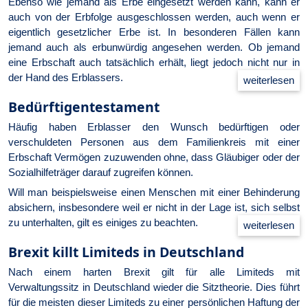
Ebenso wie jemand als Erbe eingesetzt werden kann, kann er
auch von der Erbfolge ausgeschlossen werden, auch wenn er
eigentlich gesetzlicher Erbe ist. In besonderen Fällen kann
jemand auch als erbunwürdig angesehen werden. Ob jemand
eine Erbschaft auch tatsächlich erhält, liegt jedoch nicht nur in
der Hand des Erblassers.
Be­dürf­ti­gen­tes­ta­ment
Häufig haben Erblasser den Wunsch bedürftigen oder
verschuldeten Personen aus dem Familienkreis mit einer
Erbschaft Vermögen zuzuwenden ohne, dass Gläubiger oder der
Sozialhilfeträger darauf zugreifen können.
Will man beispielsweise einen Menschen mit einer Behinderung
absichern, insbesondere weil er nicht in der Lage ist, sich selbst
zu unterhalten, gilt es einiges zu beachten.
Brexit killt Limiteds in Deutschland
Nach einem harten Brexit gilt für alle Limiteds mit
Verwaltungssitz in Deutschland wieder die Sitztheorie. Dies führt
für die meisten dieser Limiteds zu einer persönlichen Haftung der