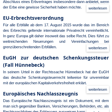
Abschluss eines Erbvertrages insbesondere dann anbietet, wenn
der Erbe eine gewisse Sicherheit haben möchte.
EU-Erbrechtsverordnung
Für alle Erbfälle ab dem 17. August 2015 wurde das im Bereich
des Erbrechts geltende internationale Privatrecht vereinheitlicht.
In ganz Europa gilt daher insoweit das selbe Recht. Dies führt zu
weitreichenden Neuerungen und Vereinfachungen bei
grenzüberschreitenden Erbfällen.
EuGH zur deutschen Schenkungssteuer
(Fall Hünnebeck)
In seinem Urteil in der Rechtssache Hünnebeck hat der EuGH
das deutsche Schenkungsteuerrecht teilweise für unvereinbar
mit der europäischen Kapitalverkehrsfreiheit erklärt.
Europäisches Nachlasszeugnis
Das Europäische Nachlasszeugnis ist ein Dokument, mit dem
man sich gegenüber Banken, Versicherungen, Behörden, etc. als
Rechtsnachfolger des Erblassers ausweisen kann.