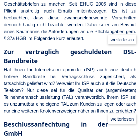
Geschäftsbriefen zu machen. Seit EHUG 2006 sind in diese
Pflicht unstreitig auch Emails miteinbezogen. Es ist zu
beobachten, dass diese zwangsgeldbewehrte Vorschriften
dennoch häufig nicht beachtet werden. Daher seien am Beispiel
eines Kaufmanns die Anforderungen an die Pflichtangaben gem.
§ 37a HGB im Folgenden kurz erläutert.
Zur vertraglich geschuldeten DSL-
Bandbreite
Hat Ihnen Ihr Internetserviceprovider (ISP) auch eine deutlich
höhere Bandbreite bei Vertragsschluss zugesichert, als
tatsächlich geliefert wird? Verweist Ihr ISP auch auf die Deutsche
Telekom? Nur diese sei für die Qualität der (angemieteten)
Teilnehmeranschlussleitung (TAL) verantwortlich. Ihrem ISP sei
es unzumutbar eine eigene TAL zum Kunden zu legen oder auch
nur eine weiteren Knotenverzweiger näher an Ihnen zu errichten?
Beschlussanfechtung in der
GmbH