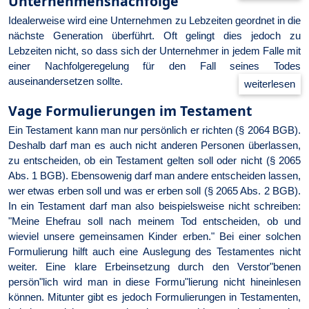
Unternehmensnachfolge
Idealerweise wird eine Unternehmen zu Lebzeiten geordnet in die
nächste Generation überführt. Oft gelingt dies jedoch zu
Lebzeiten nicht, so dass sich der Unternehmer in jedem Falle mit
einer Nachfolgeregelung für den Fall seines Todes
auseinandersetzen sollte.
Vage Formulierungen im Testament
Ein Testament kann man nur persönlich er richten (§ 2064 BGB).
Deshalb darf man es auch nicht anderen Personen überlassen,
zu entscheiden, ob ein Testament gelten soll oder nicht (§ 2065
Abs. 1 BGB). Ebensowenig darf man andere entscheiden lassen,
wer etwas erben soll und was er erben soll (§ 2065 Abs. 2 BGB).
In ein Testament darf man also beispielsweise nicht schreiben:
"Meine Ehefrau soll nach meinem Tod entscheiden, ob und
wieviel unsere gemeinsamen Kinder erben." Bei einer solchen
Formulierung hilft auch eine Auslegung des Testamentes nicht
weiter. Eine klare Erbeinsetzung durch den Verstor"benen
persön"lich wird man in diese Formu"lierung nicht hineinlesen
können. Mitunter gibt es jedoch Formulierungen in Testamenten,