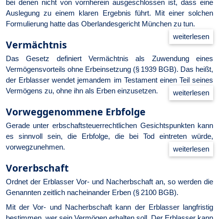
bei denen nicht von vornherein ausgeschlossen ist, dass eine
Auslegung zu einem klaren Ergebnis führt. Mit einer solchen
Formulierung hatte das Oberlandesgericht München zu tun.
Vermächtnis
Das Gesetz definiert Vermächtnis als Zuwendung eines
Vermögensvorteils ohne Erbeinsetzung (§ 1939 BGB). Das heißt,
der Erblasser wendet jemandem im Testament einen Teil seines
Vermögens zu, ohne ihn als Erben einzusetzen.
Vorweggenommene Erbfolge
Gerade unter erbschaftsteuerrechtlichen Gesichtspunkten kann
es sinnvoll sein, die Erbfolge, die bei Tod eintreten würde,
vorwegzunehmen.
Vorerbschaft
Ordnet der Erblasser Vor- und Nacherbschaft an, so werden die
Genannten zeitlich nacheinander Erben (§ 2100 BGB).
Mit der Vor- und Nacherbschaft kann der Erblasser langfristig
bestimmen, wer sein Vermögen erhalten soll. Der Erblasser kann