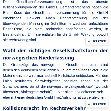
Die Gesellschafterversammlung ist das oberste
Willensbildungsorgan der GmbH. Dementsprechend haben die
Beschlüsse der Gesellschafterversammlung für die GmbH
erhebliches Gewicht. Nach Rechtsprechung und der
überwiegenden Meinung im Schrifttum erwachsen anfechtbare
Beschlüsse, die nicht rechtzeitig angefochten werden, in
Bestandskraft. D.h. sie entfalten für die GmbH Wirkung, obwohl
sie rechtswidrig sind.
Wahl der richtigen Gesellschaftsform der
norwegischen Niederlassung
Die Grundzüge des norwegischen Gesellschaftsrechts sind
denen des deutschen sehr ähnlich. Taucht man indes tiefer in die
Materie ein, so wird man schnell Fallstricke entdecken. Für den
Laien resultieren Schwierigkeiten natürlich schon aus der
Sprachbarriere. So ist die norwegische „aksjeselskap” (wörtlich
übersetzt „Aktiengesellschaft”) — vor allem sozioökonomisch —
eher mit einer deutschen GmbH mit Aufsichtsrat zu vergleichen.
Kollisionsrecht im Rechtsverkehr